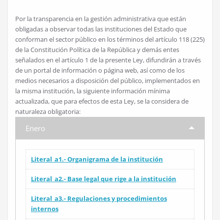
Por la transparencia en la gestión administrativa que están
obligadas a observar todas las instituciones del Estado que
conforman el sector público en los términos del artículo 118 (225)
de la Constitución Política de la República y demás entes
señalados en el artículo 1 de la presente Ley, difundirán a través
de un portal de información o página web, así como de los
medios necesarios a disposición del público, implementados en
la misma institución, la siguiente información mínima
actualizada, que para efectos de esta Ley, se la considera de
naturaleza obligatoria:
Enero
Literal_a1.- Organigrama de la institución
Literal_a2.- Base legal que rige a la institución
Literal_a3.- Regulaciones y procedimientos
internos