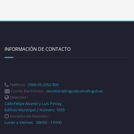
INFORMACIÓN DE CONTACTO
Teléfono :
(593) 05-2952-900
Correo Electrónico :
secretaria@aguabuenafe.gob.ec
Dirección :
Calle:Felipe Álvarez y Luís Pincay,
Edificio Municipal 2 Número: 1035
Horarios de Atención :
Lunes a Viernes: 08H00 - 17H00