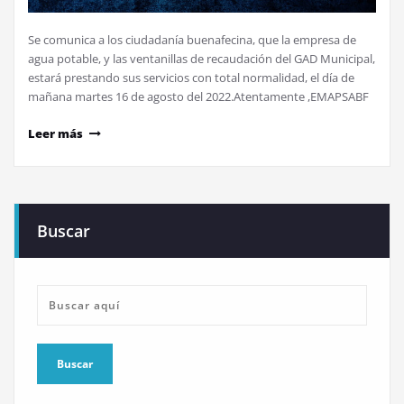
Se comunica a los ciudadanía buenafecina, que la empresa de
agua potable, y las ventanillas de recaudación del GAD Municipal,
estará prestando sus servicios con total normalidad, el día de
mañana martes 16 de agosto del 2022.Atentamente ,EMAPSABF
Leer más
Buscar