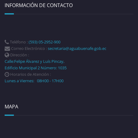
INFORMACIÓN DE CONTACTO
Teléfono :
(593) 05-2952-900
Correo Electrónico :
secretaria@aguabuenafe.gob.ec
Dirección :
Calle:Felipe Álvarez y Luís Pincay,
Edificio Municipal 2 Número: 1035
Horarios de Atención :
Lunes a Viernes: 08H00 - 17H00
MAPA