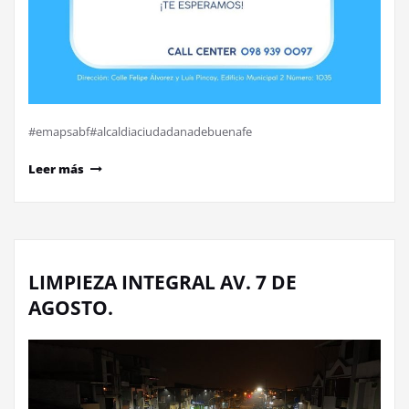
#emapsabf#alcaldiaciudadanadebuenafe
Leer más
LIMPIEZA INTEGRAL AV. 7 DE
AGOSTO.