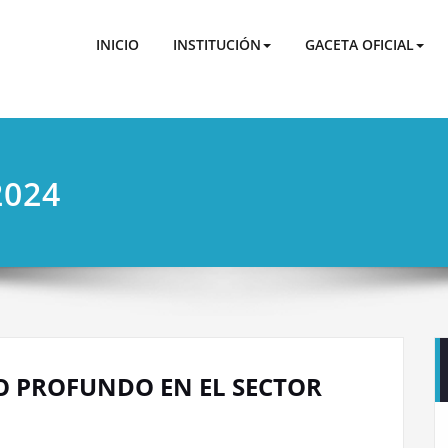
 BF
 de Agua Potable y Alcantarillado de Municipal del Cantón 
INICIO
INSTITUCIÓN
GACETA OFICIAL
2024
O PROFUNDO EN EL SECTOR