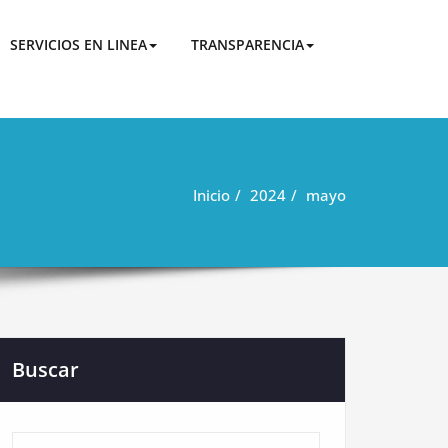
San Jacinto de Buena Fe
SERVICIOS EN LINEA
TRANSPARENCIA
Inicio
2024
mayo
Buscar