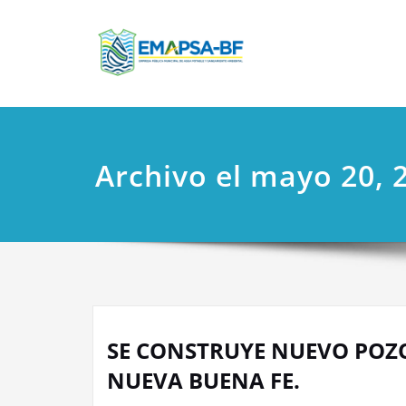
Saltar
EMAPSA
Empresa Pública
al
contenido
Archivo el mayo 20, 
SE CONSTRUYE NUEVO POZ
NUEVA BUENA FE.