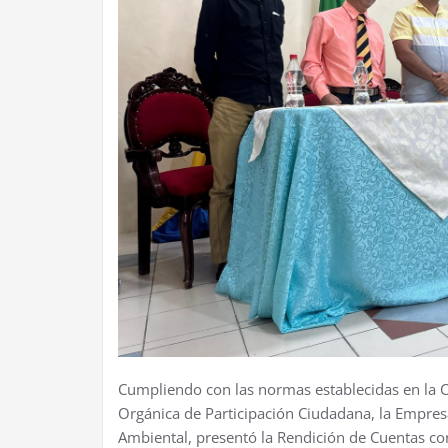
Cumpliendo con las normas establecidas en la Con
Orgánica de Participación Ciudadana, la Empre
Ambiental, presentó la Rendición de Cuentas cor