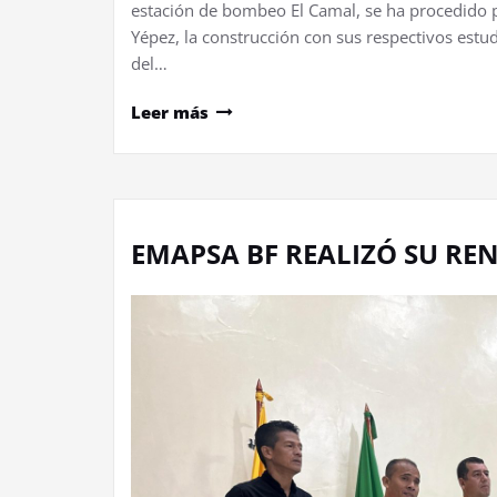
estación de bombeo El Camal, se ha procedido p
Yépez, la construcción con sus respectivos est
del…
Leer más
EMAPSA BF REALIZÓ SU REN