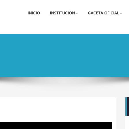
 BF
 de Agua Potable y Alcantarillado de Municipal del Cantón 
INICIO
INSTITUCIÓN
GACETA OFICIAL