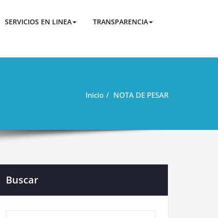
San Jacinto de Buena Fe
SERVICIOS EN LINEA
TRANSPARENCIA
Inicio
NOTA DE PESAR
Buscar