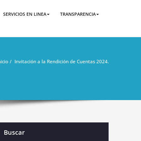
San Jacinto de Buena Fe
SERVICIOS EN LINEA
TRANSPARENCIA
nicio
Invitación a la Rendición de Cuentas 2024.
Buscar