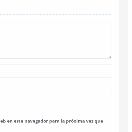
eb en este navegador para la próxima vez que