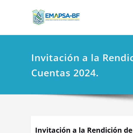
Saltar
EMAPSA
Empresa Pública
al
contenido
Invitación a la Rendi
Cuentas 2024.
Invitación a la Rendición d