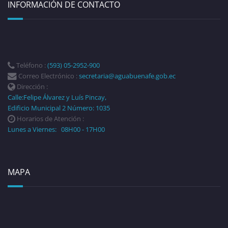
INFORMACIÓN DE CONTACTO
Teléfono :
(593) 05-2952-900
Correo Electrónico :
secretaria@aguabuenafe.gob.ec
Dirección :
Calle:Felipe Álvarez y Luís Pincay,
Edificio Municipal 2 Número: 1035
Horarios de Atención :
Lunes a Viernes: 08H00 - 17H00
MAPA