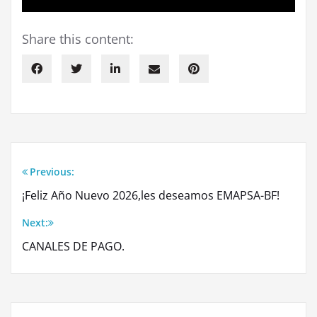
Share this content:
Previous:
Navegación
¡Feliz Año Nuevo 2026,les deseamos EMAPSA-BF!
de
Next:
entradas
CANALES DE PAGO.