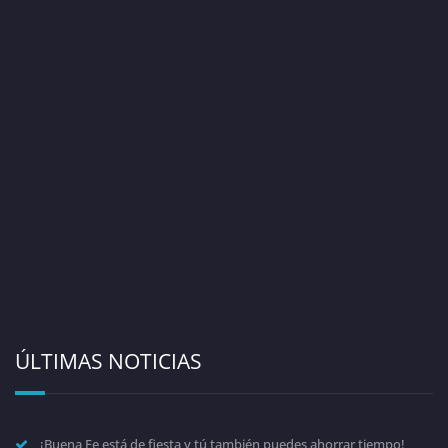
ÚLTIMAS NOTICIAS
¡Buena Fe está de fiesta y tú también puedes ahorrar tiempo!