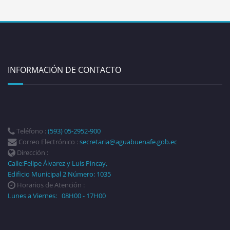
INFORMACIÓN DE CONTACTO
Teléfono :
(593) 05-2952-900
Correo Electrónico :
secretaria@aguabuenafe.gob.ec
Dirección :
Calle:Felipe Álvarez y Luís Pincay,
Edificio Municipal 2 Número: 1035
Horarios de Atención :
Lunes a Viernes: 08H00 - 17H00