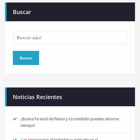
Buscar
Noticias Recientes
¡Buena Fe está de fiesta y tú también puedes ahorrar
tiempo!
Las conexiones clandestinas perjudican el