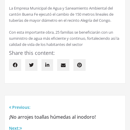
La Empresa Municipal de Agua y Saneamiento Ambiental del
cantón Buena Fe ejecutó el cambio de 150 metros lineales de
tuberías de mayor diámetro en el recinto Alegría del Congo.
Con esta importante obra, 25 familias se beneficiarán con un
suministro de agua más eficiente y continuo, fortaleciendo así la
calidad de vida de los habitantes del sector
Share this content:
Previous:
Navegación
¡No arrojes toallas húmedas al inodoro!
de
Next: